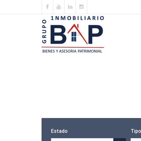
Estado
Tip