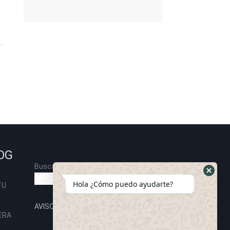
OG
Buscar
Buscar
Hola ¿Cómo puedo ayudarte?
TU
AVISO DE PRIVACIDAD
ERA