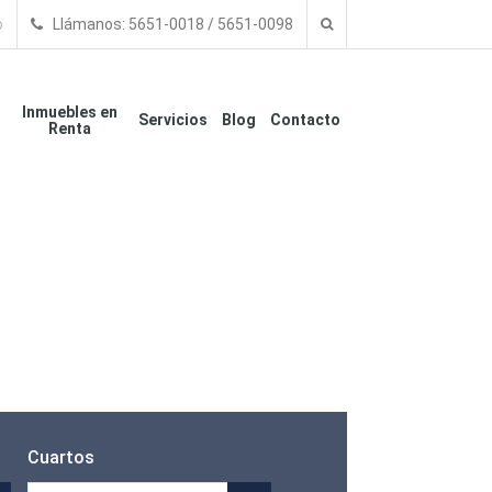
o
Llámanos: 5651-0018 / 5651-0098
Inmuebles en
Servicios
Blog
Contacto
Renta
Cuartos