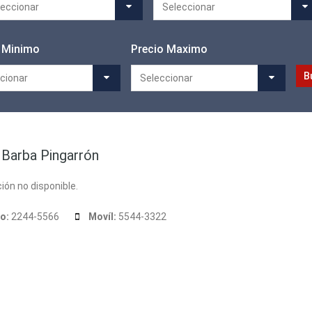
leccionar
Seleccionar
 Minimo
Precio Maximo
cionar
Seleccionar
 Barba Pingarrón
ión no disponible.
no:
2244-5566
Movíl:
5544-3322