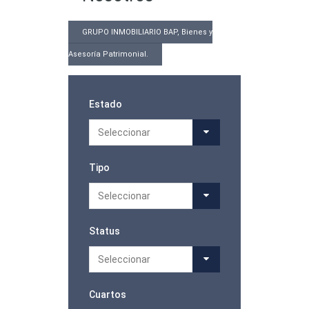
GRUPO INMOBILIARIO BAP, Bienes y
Asesoría Patrimonial.
Estado
Seleccionar
Tipo
Seleccionar
Status
Seleccionar
Cuartos