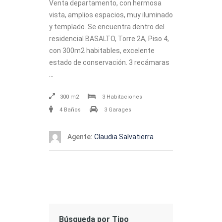
Venta departamento, con hermosa
vista, amplios espacios, muy iluminado
y templado. Se encuentra dentro del
residencial BASALTO, Torre 2A, Piso 4,
con 300m2 habitables, excelente
estado de conservación. 3 recámaras
…
300 m2
3 Habitaciones
4 Baños
3 Garages
Agente:
Claudia Salvatierra
Búsqueda por Tipo