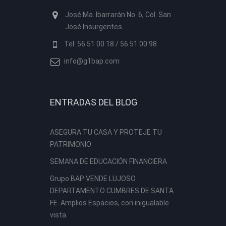
José Ma. Ibarrarán No. 6, Col. San
José Insurgentes
Tel: 56 51 00 18 / 56 51 00 98
info@g1bap.com
ENTRADAS DEL BLOG
ASEGURA TU CASA Y PROTEJE TU
PATRIMONIO
SEMANA DE EDUCACIÓN FINANCIERA
Grupo BAP VENDE LUJOSO
DEPARTAMENTO CUMBRES DE SANTA
FE. Amplios Espacios, con inigualable
vista.