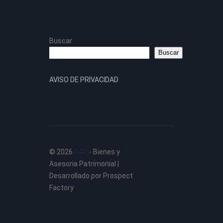
Buscar
Buscar
AVISO DE PRIVACIDAD
© 2026
BAP
‐ Bienes y
Asesoria Patrimonial |
Desarrollado por Prospect
Factory