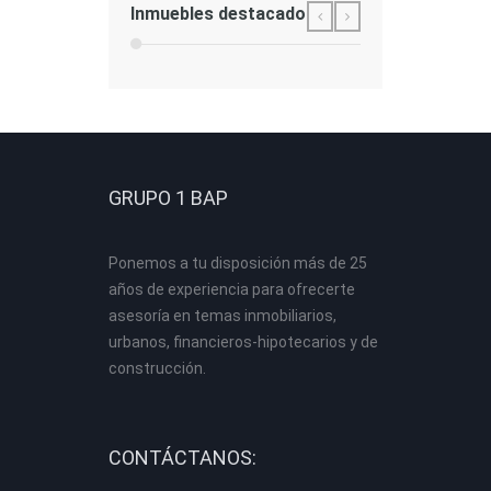
Inmuebles destacados
GRUPO 1 BAP
Ponemos a tu disposición más de 25
años de experiencia para ofrecerte
asesoría en temas inmobiliarios,
urbanos, financieros-hipotecarios y de
construcción.
CONTÁCTANOS: