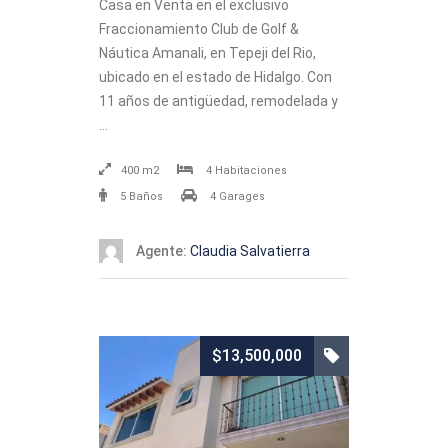
Casa en Venta en el exclusivo
Fraccionamiento Club de Golf &
Náutica Amanali, en Tepeji del Rio,
ubicado en el estado de Hidalgo. Con
11 años de antigüedad, remodelada y
…
400 m2
4 Habitaciones
5 Baños
4 Garages
Agente:
Claudia Salvatierra
$13,500,000