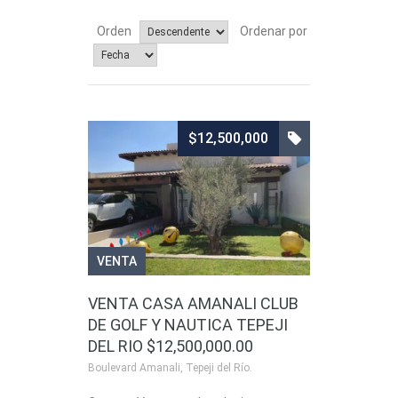
Orden
Ordenar por
$12,500,000
VENTA
VENTA CASA AMANALI CLUB
DE GOLF Y NAUTICA TEPEJI
DEL RIO $12,500,000.00
Boulevard Amanali, Tepeji del Río.