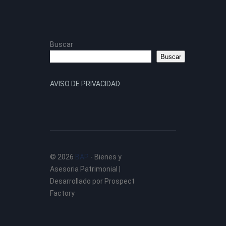
Buscar
Buscar
AVISO DE PRIVACIDAD
© 2026
BAP
‐ Bienes y
Asesoria Patrimonial |
Desarrollado por Prospect
Factory