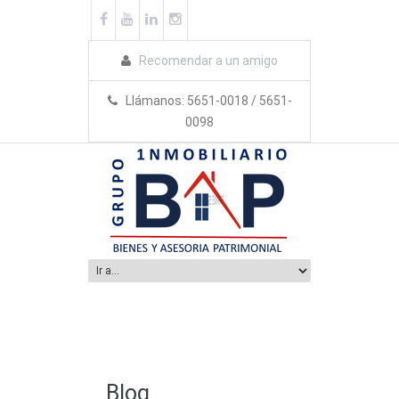
Recomendar a un amigo
Llámanos: 5651-0018 / 5651-
0098
Blog