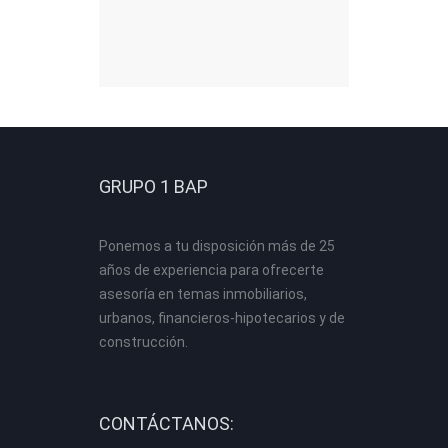
GRUPO 1 BAP
Ponemos a tu disposición más de 25
años de experiencia para ofrecerte
asesoría en temas inmobiliarios,
urbanos, financieros-hipotecarios y de
construcción.
CONTÁCTANOS: