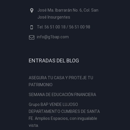
José Ma. Ibarrarán No. 6, Col. San
José Insurgentes
Tel: 56 51 00 18 / 56 51 00 98
info@g1bap.com
ENTRADAS DEL BLOG
ASEGURA TU CASA Y PROTEJE TU
PATRIMONIO
SEMANA DE EDUCACIÓN FINANCIERA
Grupo BAP VENDE LUJOSO
DEPARTAMENTO CUMBRES DE SANTA
FE. Amplios Espacios, con inigualable
vista.