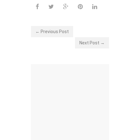
← Previous Post
Next Post →