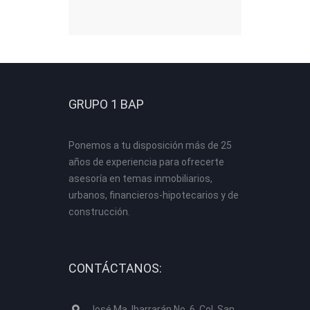
GRUPO 1 BAP
Ponemos a tu disposición más de 25
años de experiencia para ofrecerte
asesoría en temas inmobiliarios,
urbanos, financieros-hipotecarios y de
construcción.
CONTÁCTANOS:
José Ma. Ibarrarán No. 6, Col. San