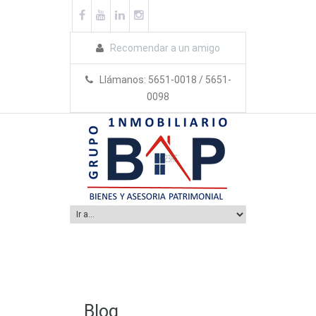
Recomendar a un amigo
Llámanos: 5651-0018 / 5651-
0098
Blog