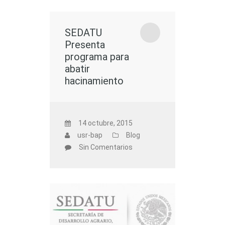
SEDATU
Presenta
programa para
abatir
hacinamiento
14 octubre, 2015
usr-bap
Blog
Sin Comentarios