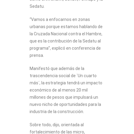
Sedatu.
“Vamos a enfocarnos en zonas
urbanas porque estamos hablando de
la Cruzada Nacional contra el Hambre,
que es la contribución de la Sedatu al
programa”, explicó en conferencia de
prensa.
Manifestó que además de la
trascendencia social de `Un cuarto
más´, la estrategia tendrá un impacto
económico de al menos 20 mil
millones de pesos que impulsará un
nuevo nicho de oportunidades para la
industria de la construcción.
Sobre todo, dijo, orientada al
fortalecimiento de las micro,