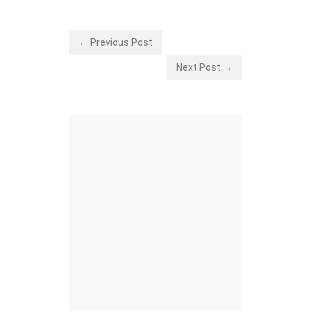
← Previous Post
Next Post →