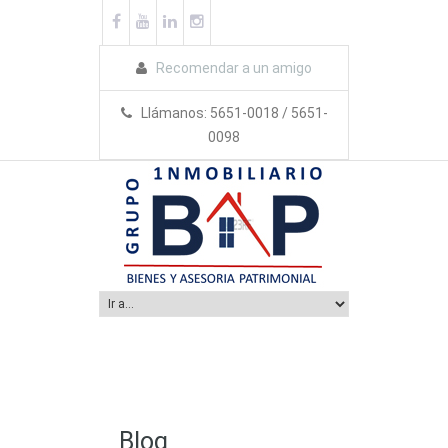
Recomendar a un amigo
Llámanos: 5651-0018 / 5651-
0098
Blog