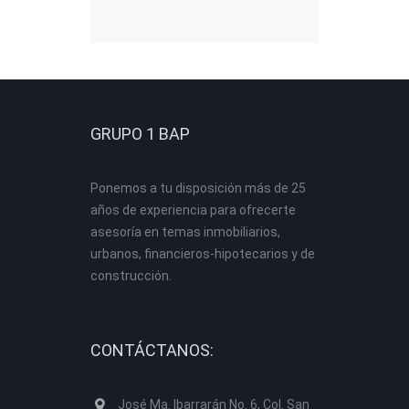
GRUPO 1 BAP
Ponemos a tu disposición más de 25
años de experiencia para ofrecerte
asesoría en temas inmobiliarios,
urbanos, financieros-hipotecarios y de
construcción.
CONTÁCTANOS:
José Ma. Ibarrarán No. 6, Col. San