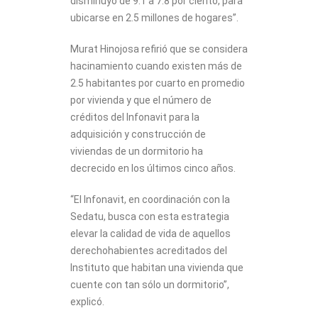
disminuyó de 9.1 a 7.8 por ciento, para
ubicarse en 2.5 millones de hogares”.
Murat Hinojosa refirió que se considera
hacinamiento cuando existen más de
2.5 habitantes por cuarto en promedio
por vivienda y que el número de
créditos del Infonavit para la
adquisición y construcción de
viviendas de un dormitorio ha
decrecido en los últimos cinco años.
“El Infonavit, en coordinación con la
Sedatu, busca con esta estrategia
elevar la calidad de vida de aquellos
derechohabientes acreditados del
Instituto que habitan una vivienda que
cuente con tan sólo un dormitorio”,
explicó.